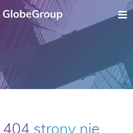
404 strony nie