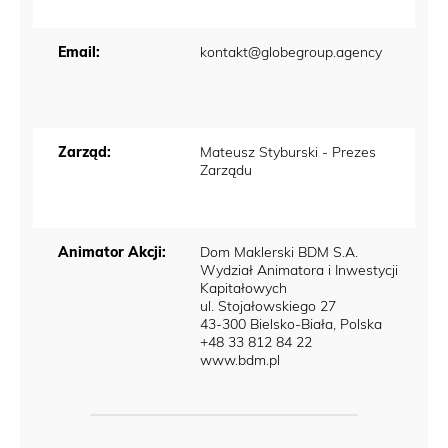
Email:
kontakt@globegroup.agency
Zarząd:
Mateusz Styburski - Prezes
Zarządu
Animator Akcji:
Dom Maklerski BDM S.A.
Wydział Animatora i Inwestycji
Kapitałowych
ul. Stojałowskiego 27
43-300 Bielsko-Biała, Polska
+48 33 812 84 22
www.bdm.pl