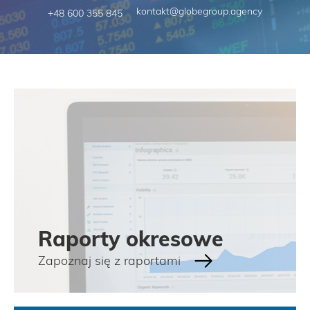
kontakt@globegroup.agency
+48 600 355 845
Raporty okresowe
Zapoznaj się z raportami