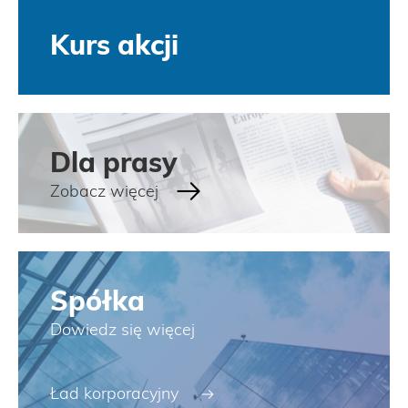
Kurs akcji
Dla prasy
Zobacz więcej
Spółka
Dowiedz się więcej
Ład korporacyjny